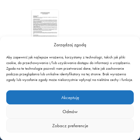
Aktywacja
kinowa
Zarządzaj zgodą
Aby zapewnić jak najlepsze wrażenia, korzystamy z technologii, takich jak pliki
cookie, do przechowywania i/lub uzyskiwania dostępu do informacji o urządzeniu.
Zgoda na te technologie pozwoli nam przetwarzać dane, takie jak zachowanie
podczas przeglądania lub unikalne identyfikatory na tej stronie. Brak wyrażenia
zgody lub wycofanie zgody może niekorzystnie wpłynąć na niektóre cechy i funkcje.
Akceptuję
Kontakt
Odmów
(+48) 601 800 090 | (+48) 22
PEPSI@SS-
Zobacz preferencje
231 43 00
CC.PL